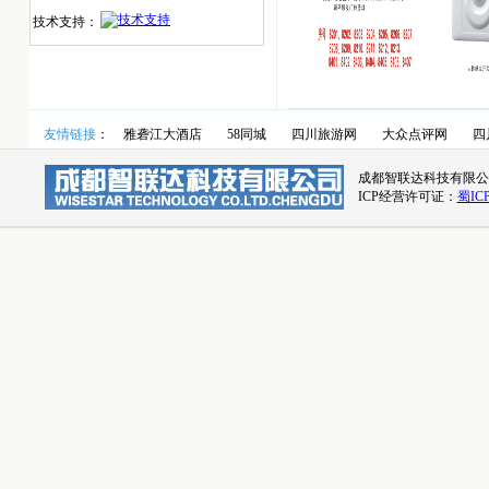
技术支持：
友情链接
：
雅砻江大酒店
58同城
四川旅游网
大众点评网
四
成都智联达科技有限公司 联系
ICP经营许可证：
蜀ICP