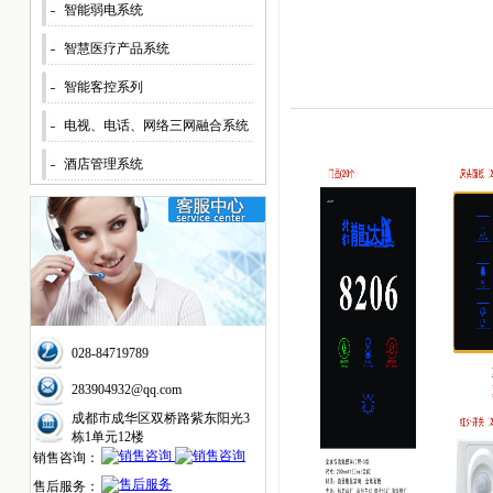
智能弱电系统
智慧医疗产品系统
智能客控系列
电视、电话、网络三网融合系统
酒店管理系统
028-84719789
283904932@qq.com
成都市成华区双桥路紫东阳光3
栋1单元12楼
销售咨询：
售后服务：